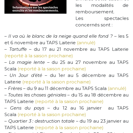
les modalités de
remboursement.
Les spectacles
concernés sont :
–
Il va où le blanc de la neige quand elle fond ?
– les 5
et 6 novembre au TAPS Laiterie
(annulé)
–
Tartuffe
– du 17 au 21 novembre au TAPS Laiterie
(reporté à la saison prochaine)
–
La magie lente
– du 25 au 27 novembre au TAPS
Scala
(reporté à la saison prochaine)
–
Un Jour d’été
– du 1er au 5 décembre au TAPS
Laiterie
(reporté à la saison prochaine)
–
Frères
– du 9 au 11 décembre au TAPS Scala
(annulé)
–
Toutes les choses géniales
– du 15 au 18 décembre au
TAPS Laiterie
(reporté à la saison prochaine)
–
Gens du pays
– du 12 au 16 janvier au TAPS
Scala
(reporté à la saison prochaine)
–
Quartier 3 : destruction totale
– du 19 au 23 janvier au
TAPS Laiterie
(reporté à la saison prochaine)