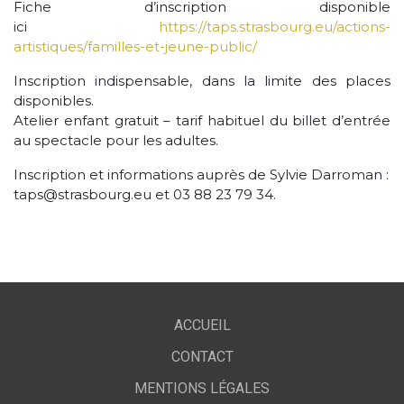
Fiche d’inscription disponible
ici
https://taps.strasbourg.eu/actions-
artistiques/familles-et-jeune-public/
Inscription indispensable, dans la limite des places
disponibles.
Atelier enfant gratuit – tarif habituel du billet d’entrée
au spectacle pour les adultes.
Inscription et informations auprès de Sylvie Darroman :
taps@strasbourg.eu et 03 88 23 79 34.
ACCUEIL
CONTACT
MENTIONS LÉGALES