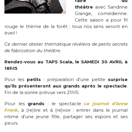
faire du
théâtre
avec Sandrine
Grange, comédienne.
Cette saison a pour fil
rouge le thème de la forêt ; tous nos sens seront en
éveil !
Ce dernier atelier thématique révèlera de petits secrets
de fabrication du théâtre.
Rendez-vous au TAPS Scala, le SAMEDI 30 AVRIL à
18h15
Pour les
petits
: préparation d’une petite
surprise
qu’ils présenteront aux grands après le spectacle
.
Fin de la soirée prévue vers 21h15.
Pour les
grands
: le spectacle
Le journal d’Anne
Frank
, à (re)lire et à (re)voir : entrer dans le journal
intime d’une jeune fille, partager ses espoirs et ses
peurs.