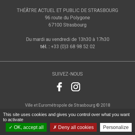
THÉÂTRE ACTUEL ET PUBLIC DE STRASBOURG
96 route du Polygone
67100 Strasbourg
Du mardi au vendredi de 13h30 à 17h30
tél. :
+33 (0)3 68 98 52 02
SUIVEZ-NOUS
Ville et Eurométropole de Strasbourg © 2018
This site uses cookies and gives you control over what you want
to activate
OK, accept all
Deny all cookies
Personalize