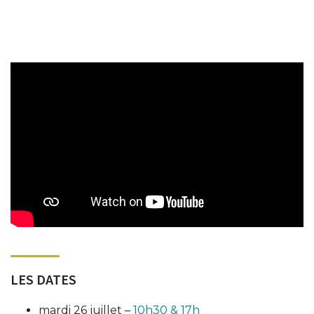
LES DATES
mardi 26 juillet –
10h30 & 17h