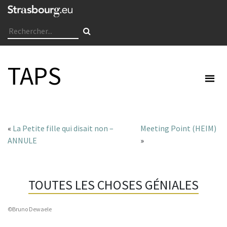
TAPS
«
La Petite fille qui disait non –
Meeting Point (HEIM)
ANNULE
»
TOUTES LES CHOSES GÉNIALES
©Bruno Dewaele