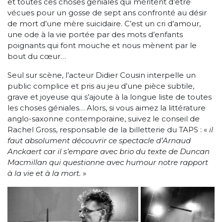
et toutes ces choses géniales qui méritent d’être
vécues pour un gosse de sept ans confronté au désir
de mort d’une mère suicidaire. C’est un cri d’amour,
une ode à la vie portée par des mots d’enfants
poignants qui font mouche et nous mènent par le
bout du cœur…
Seul sur scène, l’acteur Didier Cousin interpelle un
public complice et pris au jeu d’une pièce subtile,
grave et joyeuse qui s’ajoute à la longue liste de toutes
les choses géniales… Alors, si vous aimez la littérature
anglo-saxonne contemporaine, suivez le conseil de
Rachel Gross, responsable de la billetterie du TAPS : «
il
faut absolument découvrir ce spectacle d’Arnaud
Anckaert car il s’empare avec brio du texte de Duncan
Macmillan qui questionne avec humour notre rapport
à la vie et à la mort.
»