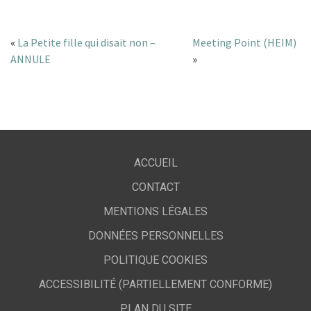
«
La Petite fille qui disait non –
Meeting Point (HEIM)
ANNULE
»
ACCUEIL
CONTACT
MENTIONS LÉGALES
DONNÉES PERSONNELLES
POLITIQUE COOKIES
ACCESSIBILITÉ (PARTIELLEMENT CONFORME)
PLAN DU SITE